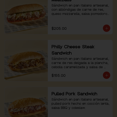
Sándwich en pan italiano artesanal, 
con albóndigas de carne de res, 
queso mozzarella, salsa pomodoro 
y pesto de albahaca.
$205.00
Philly Cheese Steak
Sandwich
Sándwich en pan italiano artesanal, 
carne de res delgada a la plancha, 
cebolla caramelizada y salsa de 
queso.
$155.00
Pulled Pork Sandwich
Sándwich en pan italiano artesanal, 
pulled pork hecho en cocción lenta, 
salsa BBQ y coleslaw.