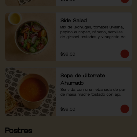
Side Salad
Mix de lechugas, tomates uvalina, 
pepino europeo, rábano, semillas 
de girasol tostadas y vinagreta de 
shallots.
$99.00
Sopa de Jitomate
Ahumado
Servida con una rebanada de pan 
de masa madre tostado con ajo.
$99.00
Postres