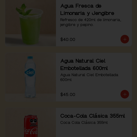
Agua Fresca de
Limonaria y Jengibre
Refresco de 420ml de limonaria, 
jengibre y pepino.
$40.00
Agua Natural Ciel
Embotellada 600ml
Agua Natural Ciel Embotellada 
600ml
$45.00
Coca-Cola Clásica 355ml
Coca Cola Clásica 355ml