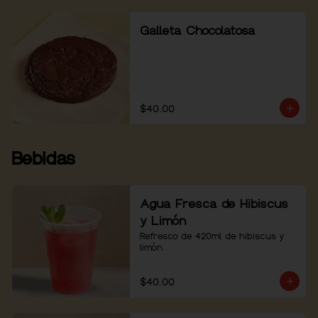
Galleta Chocolatosa
$40.00
Bebidas
Agua Fresca de Hibiscus
y Limón
Refresco de 420ml de hibiscus y 
limón.
$40.00