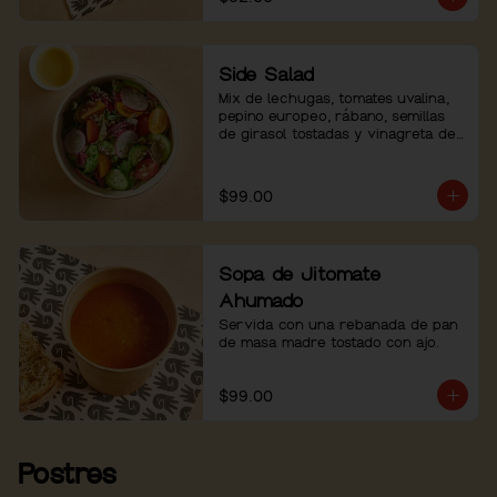
Side Salad
Mix de lechugas, tomates uvalina, 
pepino europeo, rábano, semillas 
de girasol tostadas y vinagreta de 
shallots.
$99.00
Sopa de Jitomate
Ahumado
Servida con una rebanada de pan 
de masa madre tostado con ajo.
$99.00
Postres