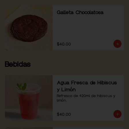
Galleta Chocolatosa
$40.00
Bebidas
Agua Fresca de Hibiscus
y Limón
Refresco de 420ml de hibiscus y 
limón.
$40.00