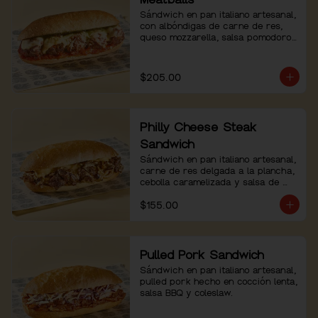
Sándwich en pan italiano artesanal, 
con albóndigas de carne de res, 
queso mozzarella, salsa pomodoro 
y pesto de albahaca.
$205.00
Philly Cheese Steak
Sandwich
Sándwich en pan italiano artesanal, 
carne de res delgada a la plancha, 
cebolla caramelizada y salsa de 
queso.
$155.00
Pulled Pork Sandwich
Sándwich en pan italiano artesanal, 
pulled pork hecho en cocción lenta, 
salsa BBQ y coleslaw.