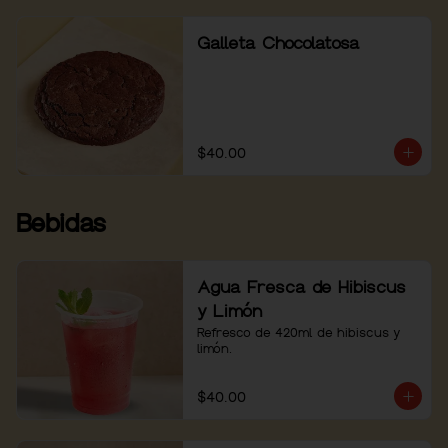
Galleta Chocolatosa
$40.00
Bebidas
Agua Fresca de Hibiscus
y Limón
Refresco de 420ml de hibiscus y 
limón.
$40.00