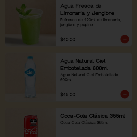
Agua Fresca de
Limonaria y Jengibre
Refresco de 420ml de limonaria, 
jengibre y pepino.
$40.00
Agua Natural Ciel
Embotellada 600ml
Agua Natural Ciel Embotellada 
600ml
$45.00
Coca-Cola Clásica 355ml
Coca Cola Clásica 355ml