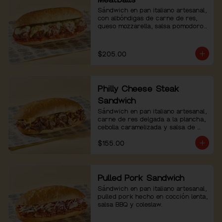
Sándwich en pan italiano artesanal, 
con albóndigas de carne de res, 
queso mozzarella, salsa pomodoro 
y pesto de albahaca.
$205.00
Philly Cheese Steak
Sandwich
Sándwich en pan italiano artesanal, 
carne de res delgada a la plancha, 
cebolla caramelizada y salsa de 
queso.
$155.00
Pulled Pork Sandwich
Sándwich en pan italiano artesanal, 
pulled pork hecho en cocción lenta, 
salsa BBQ y coleslaw.