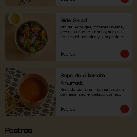
Side Salad
Mix de lechugas, tomates uvalina, 
pepino europeo, rábano, semillas 
de girasol tostadas y vinagreta de 
shallots.
$99.00
Sopa de Jitomate
Ahumado
Servida con una rebanada de pan 
de masa madre tostado con ajo.
$99.00
Postres