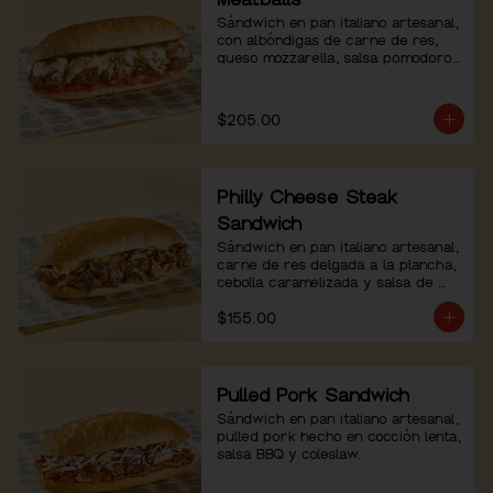
Sándwich en pan italiano artesanal, 
con albóndigas de carne de res, 
queso mozzarella, salsa pomodoro 
y pesto de albahaca.
$205.00
Philly Cheese Steak
Sandwich
Sándwich en pan italiano artesanal, 
carne de res delgada a la plancha, 
cebolla caramelizada y salsa de 
queso.
$155.00
Pulled Pork Sandwich
Sándwich en pan italiano artesanal, 
pulled pork hecho en cocción lenta, 
salsa BBQ y coleslaw.