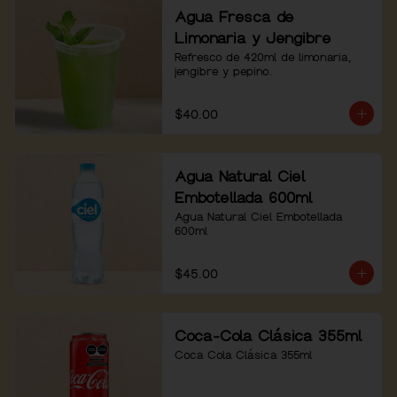
Agua Fresca de
Limonaria y Jengibre
Refresco de 420ml de limonaria, 
jengibre y pepino.
$40.00
Agua Natural Ciel
Embotellada 600ml
Agua Natural Ciel Embotellada 
600ml
$45.00
Coca-Cola Clásica 355ml
Coca Cola Clásica 355ml