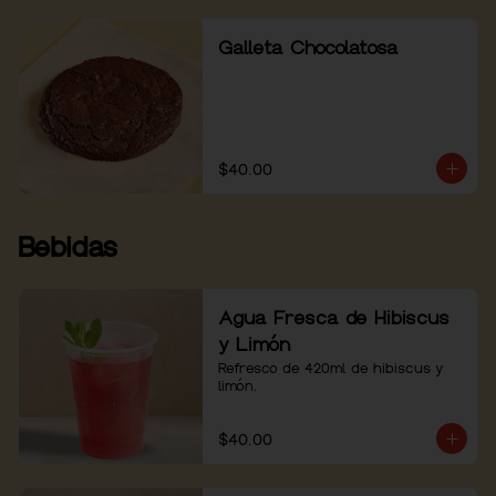
Galleta Chocolatosa
$40.00
Bebidas
Agua Fresca de Hibiscus
y Limón
Refresco de 420ml de hibiscus y 
limón.
$40.00