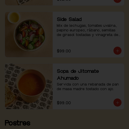
Side Salad
Mix de lechugas, tomates uvalina, 
pepino europeo, rábano, semillas 
de girasol tostadas y vinagreta de 
shallots.
$99.00
Sopa de Jitomate
Ahumado
Servida con una rebanada de pan 
de masa madre tostado con ajo.
$99.00
Postres